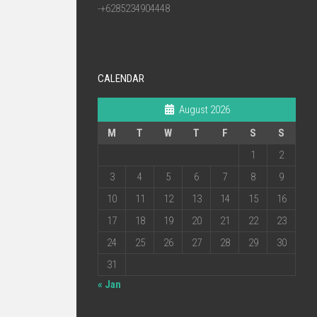
-+6285234904448
CALENDAR
August 2026
M
T
W
T
F
S
S
1
2
3
4
5
6
7
8
9
10
11
12
13
14
15
16
17
18
19
20
21
22
23
24
25
26
27
28
29
30
31
« Jan