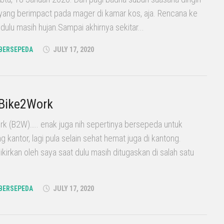
 yang berimpact pada mager di kamar kos, aja. Rencana ke
ulu masih hujan.Sampai akhirnya sekitar...
BERSEPEDA
JULY 17, 2020
 Bike2Work
k (B2W)….. enak juga nih sepertinya bersepeda untuk
 kantor, lagi pula selain sehat hemat juga di kantong.
ikirkan oleh saya saat dulu masih ditugaskan di salah satu
BERSEPEDA
JULY 17, 2020