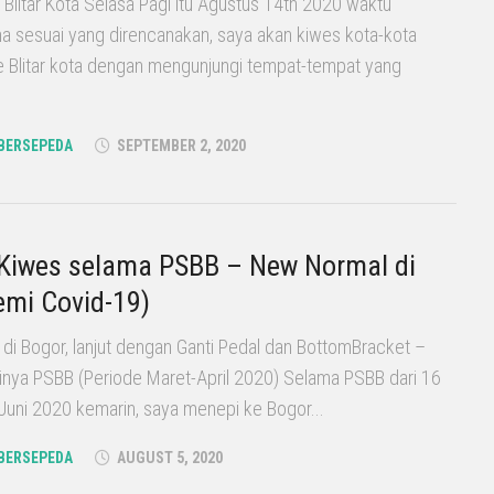
Blitar Kota Selasa Pagi itu Agustus 14th 2020 waktu
na sesuai yang direncanakan, saya akan kiwes kota-kota
re Blitar kota dengan mengunjungi tempat-tempat yang
BERSEPEDA
SEPTEMBER 2, 2020
 Kiwes selama PSBB – New Normal di
mi Covid-19)
i Bogor, lanjut dengan Ganti Pedal dan BottomBracket –
nya PSBB (Periode Maret-April 2020) Selama PSBB dari 16
Juni 2020 kemarin, saya menepi ke Bogor...
BERSEPEDA
AUGUST 5, 2020