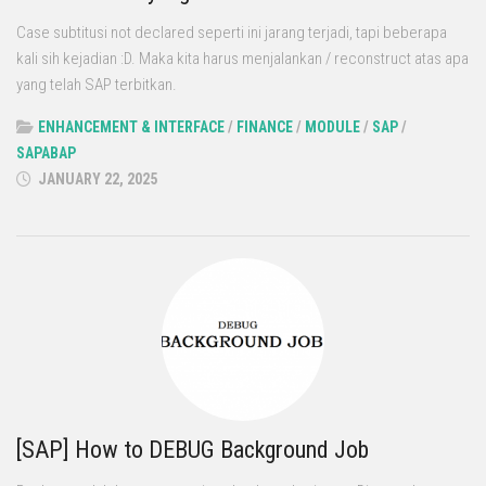
Case subtitusi not declared seperti ini jarang terjadi, tapi beberapa
kali sih kejadian :D. Maka kita harus menjalankan / reconstruct atas apa
yang telah SAP terbitkan.
ENHANCEMENT & INTERFACE
/
FINANCE
/
MODULE
/
SAP
/
SAPABAP
JANUARY 22, 2025
[SAP] How to DEBUG Background Job