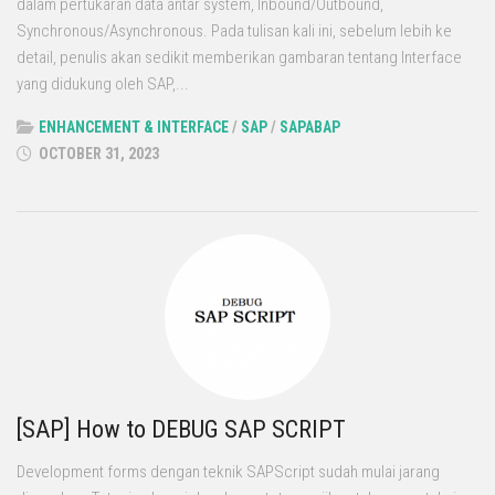
dalam pertukaran data antar system, Inbound/Outbound,
Synchronous/Asynchronous. Pada tulisan kali ini, sebelum lebih ke
detail, penulis akan sedikit memberikan gambaran tentang Interface
yang didukung oleh SAP,...
ENHANCEMENT & INTERFACE
/
SAP
/
SAPABAP
OCTOBER 31, 2023
[SAP] How to DEBUG SAP SCRIPT
Development forms dengan teknik SAPScript sudah mulai jarang