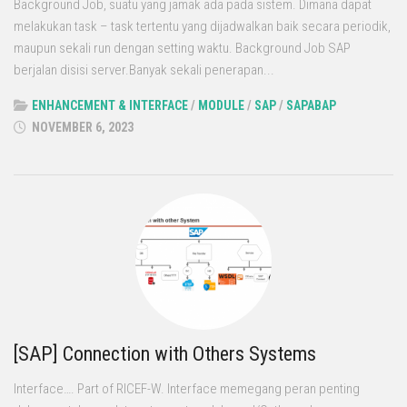
Background Job, suatu yang jamak ada pada sistem. Dimana dapat
melakukan task – task tertentu yang dijadwalkan baik secara periodik,
maupun sekali run dengan setting waktu. Background Job SAP
berjalan disisi server.Banyak sekali penerapan...
ENHANCEMENT & INTERFACE
/
MODULE
/
SAP
/
SAPABAP
NOVEMBER 6, 2023
[SAP] Connection with Others Systems
Interface…. Part of RICEF-W. Interface memegang peran penting