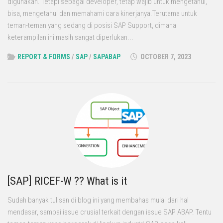
digunakan. Tetapi sebagai developer, tetap wajib untuk mengetahui,
bisa, mengetahui dan memahami cara kinerjanya.Terutama untuk
teman-teman yang sedang di posisi SAP Support, dimana
keterampilan ini masih sangat diperlukan...
REPORT & FORMS
/
SAP
/
SAPABAP
OCTOBER 7, 2023
[SAP] RICEF-W ?? What is it
Sudah banyak tulisan di blog ini yang membahas mulai dari hal
mendasar, sampai issue crusial terkait dengan issue SAP ABAP. Tentu