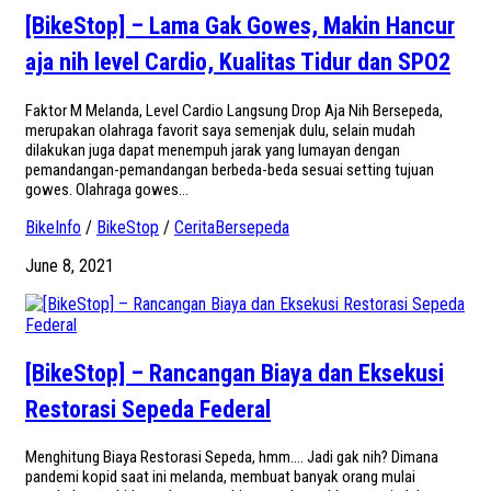
[BikeStop] – Lama Gak Gowes, Makin Hancur
aja nih level Cardio, Kualitas Tidur dan SPO2
Faktor M Melanda, Level Cardio Langsung Drop Aja Nih Bersepeda,
merupakan olahraga favorit saya semenjak dulu, selain mudah
dilakukan juga dapat menempuh jarak yang lumayan dengan
pemandangan-pemandangan berbeda-beda sesuai setting tujuan
gowes. Olahraga gowes...
BikeInfo
/
BikeStop
/
CeritaBersepeda
June 8, 2021
[BikeStop] – Rancangan Biaya dan Eksekusi
Restorasi Sepeda Federal
Menghitung Biaya Restorasi Sepeda, hmm…. Jadi gak nih? Dimana
pandemi kopid saat ini melanda, membuat banyak orang mulai