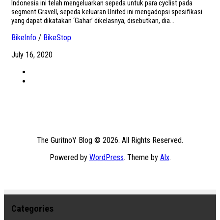
Indonesia ini telah mengeluarkan sepeda untuk para cyclist pada
segment Gravell, sepeda keluaran United ini mengadopsi spesifikasi
yang dapat dikatakan ‘Gahar’ dikelasnya, disebutkan, dia...
BikeInfo
/
BikeStop
July 16, 2020
The GuritnoY Blog © 2026. All Rights Reserved.
Powered by
WordPress
. Theme by
Alx
.
Categories