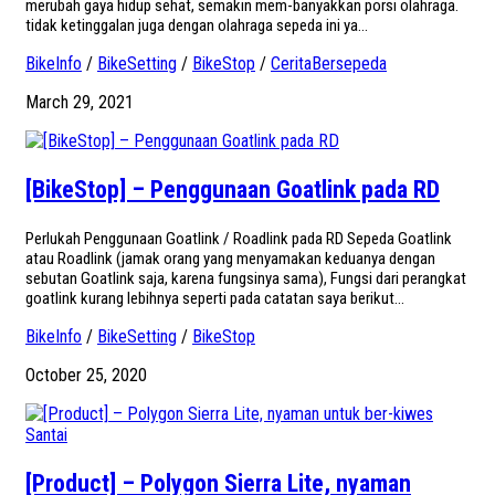
merubah gaya hidup sehat, semakin mem-banyakkan porsi olahraga.
tidak ketinggalan juga dengan olahraga sepeda ini ya...
BikeInfo
/
BikeSetting
/
BikeStop
/
CeritaBersepeda
March 29, 2021
[BikeStop] – Penggunaan Goatlink pada RD
Perlukah Penggunaan Goatlink / Roadlink pada RD Sepeda Goatlink
atau Roadlink (jamak orang yang menyamakan keduanya dengan
sebutan Goatlink saja, karena fungsinya sama), Fungsi dari perangkat
goatlink kurang lebihnya seperti pada catatan saya berikut...
BikeInfo
/
BikeSetting
/
BikeStop
October 25, 2020
[Product] – Polygon Sierra Lite, nyaman