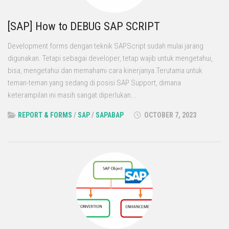
[SAP] How to DEBUG SAP SCRIPT
Development forms dengan teknik SAPScript sudah mulai jarang
digunakan. Tetapi sebagai developer, tetap wajib untuk mengetahui,
bisa, mengetahui dan memahami cara kinerjanya.Terutama untuk
teman-teman yang sedang di posisi SAP Support, dimana
keterampilan ini masih sangat diperlukan...
REPORT & FORMS
/
SAP
/
SAPABAP
OCTOBER 7, 2023