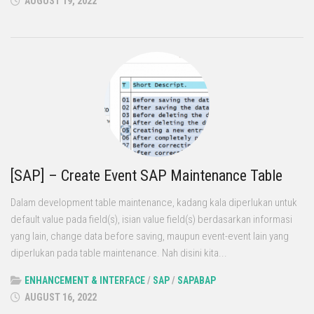
AUGUST 19, 2022
[SAP] – Create Event SAP Maintenance Table
Dalam development table maintenance, kadang kala diperlukan untuk
default value pada field(s), isian value field(s) berdasarkan informasi
yang lain, change data before saving, maupun event-event lain yang
diperlukan pada table maintenance. Nah disini kita...
ENHANCEMENT & INTERFACE
/
SAP
/
SAPABAP
AUGUST 16, 2022