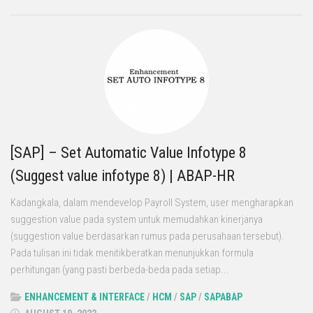
[SAP] – Set Automatic Value Infotype 8
(Suggest value infotype 8) | ABAP-HR
Kadangkala, dalam mendevelop Payroll System, user mengharapkan
suggestion value pada system untuk memudahkan kinerjanya
(suggestion value berdasarkan rumus pada perusahaan tersebut).
Pada tulisan ini tidak menitikberatkan menunjukkan formula
perhitungan (yang pasti berbeda-beda pada setiap...
ENHANCEMENT & INTERFACE
/
HCM
/
SAP
/
SAPABAP