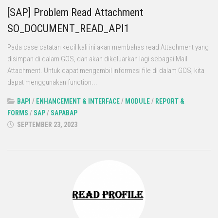
[SAP] Problem Read Attachment
SO_DOCUMENT_READ_API1
Pada case catatan kecil kali ini akan membahas read Attachment yang
disimpan di dalam GOS, dan akan dikeluarkan lagi sebagai Mail
Attachment. Untuk dapat mengambil informasi file di dalam GOS, kita
dapat menggunakan function...
BAPI
/
ENHANCEMENT & INTERFACE
/
MODULE
/
REPORT &
FORMS
/
SAP
/
SAPABAP
SEPTEMBER 23, 2023