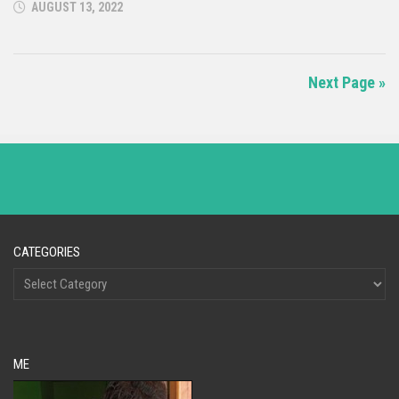
AUGUST 13, 2022
Next Page »
CATEGORIES
ME