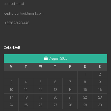
contact me at
-yudho.guritno@gmail.com
-+6285234904448
CALENDAR
August 2026
M
T
W
T
F
S
S
1
2
3
4
5
6
7
8
9
10
11
12
13
14
15
16
17
18
19
20
21
22
23
24
25
26
27
28
29
30