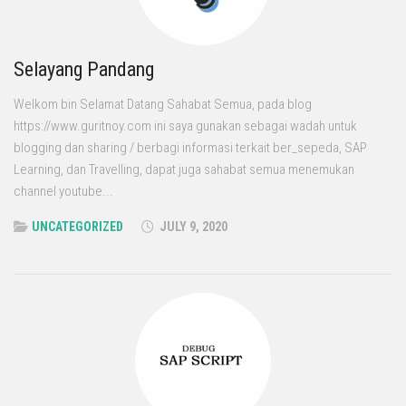
Selayang Pandang
Welkom bin Selamat Datang Sahabat Semua, pada blog
https://www.guritnoy.com ini saya gunakan sebagai wadah untuk
blogging dan sharing / berbagi informasi terkait ber_sepeda, SAP
Learning, dan Travelling, dapat juga sahabat semua menemukan
channel youtube...
UNCATEGORIZED
JULY 9, 2020