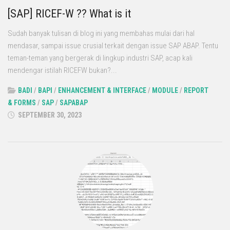
[SAP] RICEF-W ?? What is it
Sudah banyak tulisan di blog ini yang membahas mulai dari hal
mendasar, sampai issue crusial terkait dengan issue SAP ABAP. Tentu
teman-teman yang bergerak di lingkup industri SAP, acap kali
mendengar istilah RICEFW bukan?...
BADI
/
BAPI
/
ENHANCEMENT & INTERFACE
/
MODULE
/
REPORT
& FORMS
/
SAP
/
SAPABAP
SEPTEMBER 30, 2023