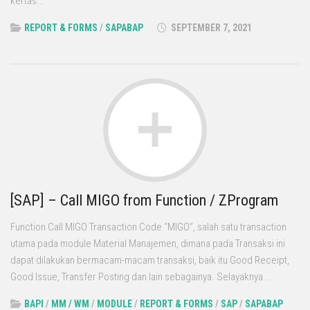
kertas...
REPORT & FORMS
/
SAPABAP
SEPTEMBER 7, 2021
[SAP] – Call MIGO from Function / ZProgram
Function Call MIGO Transaction Code “MIGO”, salah satu transaction
utama pada module Material Manajemen, dimana pada Transaksi ini
dapat dilakukan bermacam-macam transaksi, baik itu Good Receipt,
Good Issue, Transfer Posting dan lain sebagainya. Selayaknya...
BAPI
/
MM / WM
/
MODULE
/
REPORT & FORMS
/
SAP
/
SAPABAP