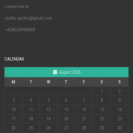
contact me at
-yudho.guritno@gmail.com
-+6285234904448
CALENDAR
August 2026
M
T
W
T
F
S
S
1
2
3
4
5
6
7
8
9
10
11
12
13
14
15
16
17
18
19
20
21
22
23
24
25
26
27
28
29
30