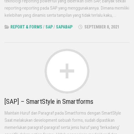
teknologi reporting powerfull yang diberikan oleh SAP, banyak sekali
reporting-reporting pada SAP yang menggunakannya. Dimana memiliki
kelebihan yang dinamis serta tampilan yang tidak terlalu kaku,...
REPORT & FORMS
/
SAP
/
SAPABAP
SEPTEMBER 8, 2021
[SAP] – SmartStyle in Smartforms
Maintain Huruf dan Paragraf pada Smartforms dengan SmartStyle
Saat melakukan development sebuah forms, sudah dipastikan
memerlukan paragraf-paragraf serta jenis huruf yang ‘terkadang’