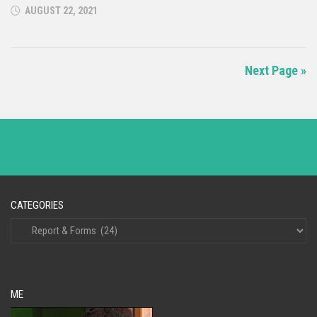
AUGUST 22, 2021
Next Page »
CATEGORIES
ME