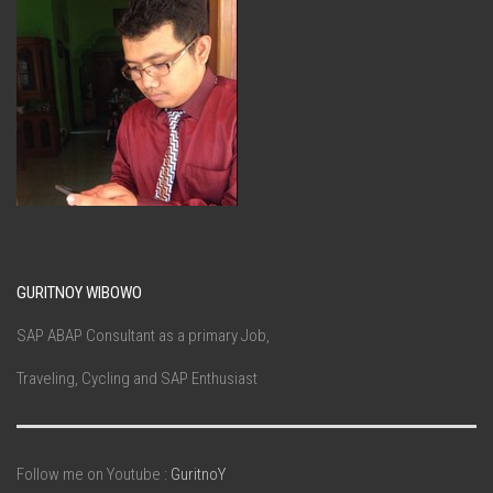
GURITNOY WIBOWO
SAP ABAP Consultant as a primary Job,
Traveling, Cycling and SAP Enthusiast
Follow me on Youtube :
GuritnoY