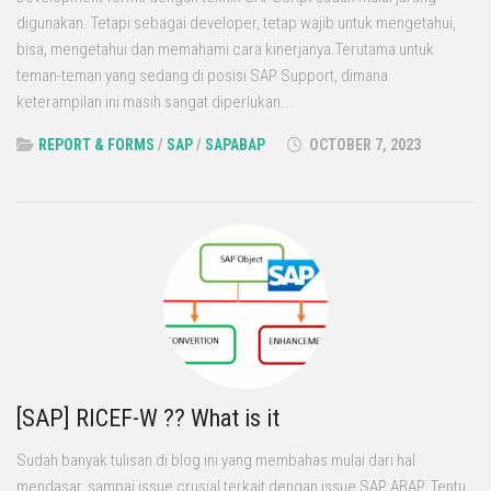
digunakan. Tetapi sebagai developer, tetap wajib untuk mengetahui,
bisa, mengetahui dan memahami cara kinerjanya.Terutama untuk
teman-teman yang sedang di posisi SAP Support, dimana
keterampilan ini masih sangat diperlukan...
REPORT & FORMS
/
SAP
/
SAPABAP
OCTOBER 7, 2023
[SAP] RICEF-W ?? What is it
Sudah banyak tulisan di blog ini yang membahas mulai dari hal
mendasar, sampai issue crusial terkait dengan issue SAP ABAP. Tentu