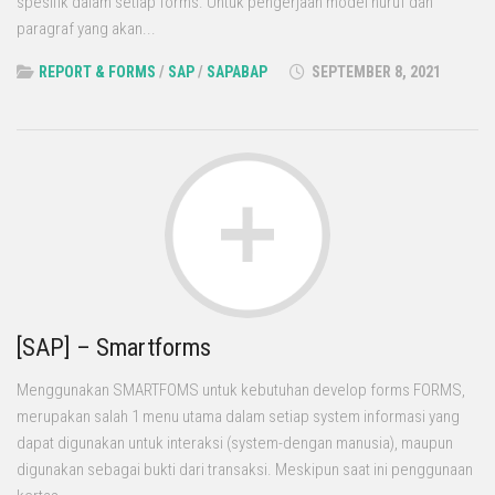
spesifik dalam setiap forms. Untuk pengerjaan model huruf dan
paragraf yang akan...
REPORT & FORMS
/
SAP
/
SAPABAP
SEPTEMBER 8, 2021
[SAP] – Smartforms
Menggunakan SMARTFOMS untuk kebutuhan develop forms FORMS,
merupakan salah 1 menu utama dalam setiap system informasi yang
dapat digunakan untuk interaksi (system-dengan manusia), maupun
digunakan sebagai bukti dari transaksi. Meskipun saat ini penggunaan