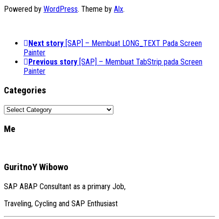
Powered by
WordPress
. Theme by
Alx
.
Next story
[SAP] – Membuat LONG_TEXT Pada Screen
Painter
Previous story
[SAP] – Membuat TabStrip pada Screen
Painter
Categories
Categories
Me
GuritnoY Wibowo
SAP ABAP Consultant as a primary Job,
Traveling, Cycling and SAP Enthusiast