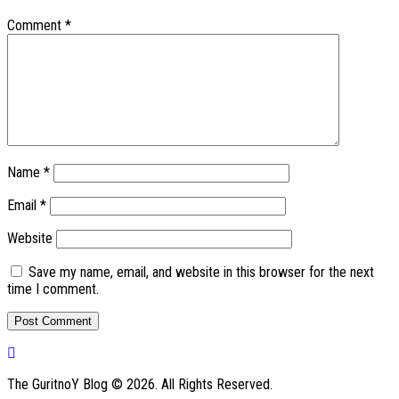
Comment
*
Name
*
Email
*
Website
Save my name, email, and website in this browser for the next
time I comment.
The GuritnoY Blog © 2026. All Rights Reserved.