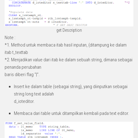
get Description
Note :
*1. Method untuk membaca itab hasil inputan, (ditampung ke dalam
itab t_texttab
*2. Menjadikan value dari itab ke dalam sebuah string, dimana sebagai
penanda perubahan
baris diberi flag “|”.
Insert ke dalam table (sebagai string), yang diinputkan sebagai
string long text adalah
d_ioteditor.
Membaca dari table untuk ditampilkan kembali pada text editor.