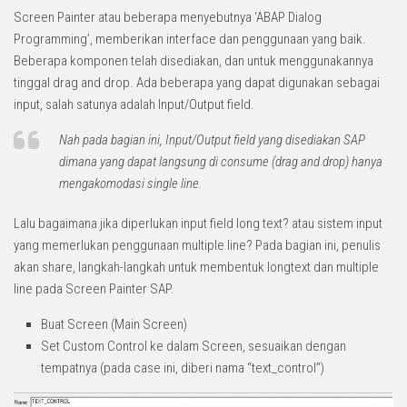
Screen Painter atau beberapa menyebutnya ‘ABAP Dialog
Programming’, memberikan interface dan penggunaan yang baik.
Beberapa komponen telah disediakan, dan untuk menggunakannya
tinggal drag and drop. Ada beberapa yang dapat digunakan sebagai
input, salah satunya adalah Input/Output field.
Nah pada bagian ini, Input/Output field yang disediakan SAP
dimana yang dapat langsung di consume (drag and drop) hanya
mengakomodasi single line.
Lalu bagaimana jika diperlukan input field long text? atau sistem input
yang memerlukan penggunaan multiple line? Pada bagian ini, penulis
akan share, langkah-langkah untuk membentuk longtext dan multiple
line pada Screen Painter SAP.
Buat Screen (Main Screen)
Set Custom Control ke dalam Screen, sesuaikan dengan
tempatnya (pada case ini, diberi nama “text_control”)