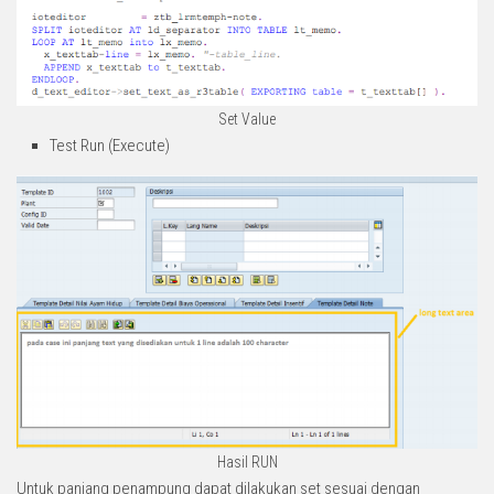
Set Value
Test Run (Execute)
Hasil RUN
Untuk panjang penampung dapat dilakukan set sesuai dengan