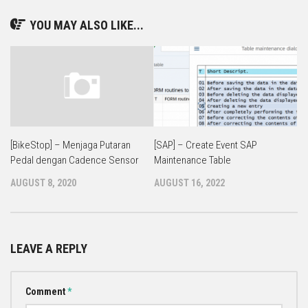
YOU MAY ALSO LIKE...
[BikeStop] – Menjaga Putaran
[SAP] – Create Event SAP
Pedal dengan Cadence Sensor
Maintenance Table
AUGUST 8, 2020
AUGUST 16, 2022
LEAVE A REPLY
Comment
*