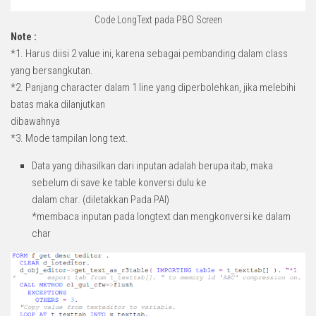
Code LongText pada PBO Screen
Note :
*1. Harus diisi 2 value ini, karena sebagai pembanding dalam class
yang bersangkutan.
*2. Panjang character dalam 1 line yang diperbolehkan, jika melebihi
batas maka dilanjutkan
dibawahnya
*3. Mode tampilan long text.
Data yang dihasilkan dari inputan adalah berupa itab, maka
sebelum di save ke table konversi dulu ke
dalam char. (diletakkan Pada PAI)
*membaca inputan pada longtext dan mengkonversi ke dalam
char