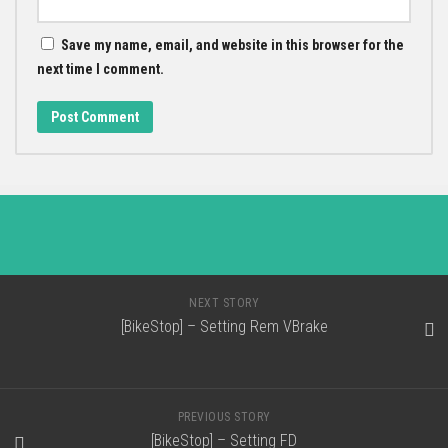
Save my name, email, and website in this browser for the
next time I comment.
NEXT STORY
[BikeStop] – Setting Rem VBrake
PREVIOUS STORY
[BikeStop] – Setting FD