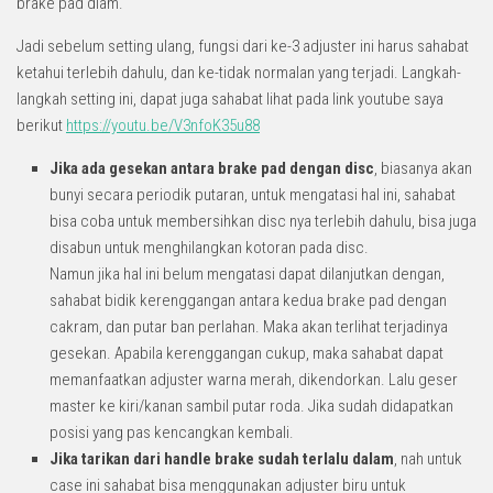
brake pad diam.
Jadi sebelum setting ulang, fungsi dari ke-3 adjuster ini harus sahabat
ketahui terlebih dahulu, dan ke-tidak normalan yang terjadi. Langkah-
langkah setting ini, dapat juga sahabat lihat pada link youtube saya
berikut
https://youtu.be/V3nfoK35u88
Jika ada gesekan antara brake pad dengan disc
, biasanya akan
bunyi secara periodik putaran, untuk mengatasi hal ini, sahabat
bisa coba untuk membersihkan disc nya terlebih dahulu, bisa juga
disabun untuk menghilangkan kotoran pada disc.
Namun jika hal ini belum mengatasi dapat dilanjutkan dengan,
sahabat bidik kerenggangan antara kedua brake pad dengan
cakram, dan putar ban perlahan. Maka akan terlihat terjadinya
gesekan. Apabila kerenggangan cukup, maka sahabat dapat
memanfaatkan adjuster warna merah, dikendorkan. Lalu geser
master ke kiri/kanan sambil putar roda. Jika sudah didapatkan
posisi yang pas kencangkan kembali.
Jika tarikan dari handle brake sudah terlalu dalam
, nah untuk
case ini sahabat bisa menggunakan adjuster biru untuk