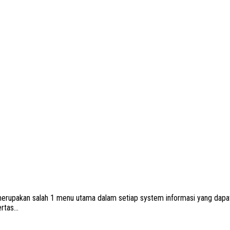
akan salah 1 menu utama dalam setiap system informasi yang dapat d
tas...