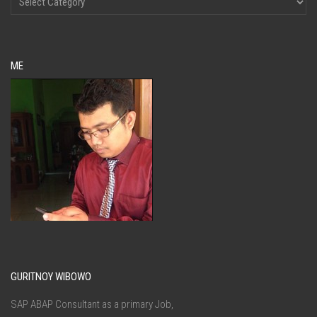
ME
GURITNOY WIBOWO
SAP ABAP Consultant as a primary Job,