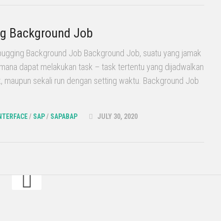
ug Background Job
ugging Background Job Background Job, suatu yang jamak
mana dapat melakukan task – task tertentu yang dijadwalkan
k, maupun sekali run dengan setting waktu. Background Job
NTERFACE
/
SAP
/
SAPABAP
JULY 30, 2020