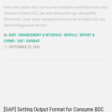
Pada case catatan kecil kali ini akan membahas read Attachment yang
disimpan di dalam GOS, dan akan dikeluarkan lagi sebagai Mail
Attachment. Untuk dapat mengambil informasi file di dalam GOS, kita
dapat menggunakan function...
BAPI
/
ENHANCEMENT & INTERFACE
/
MODULE
/
REPORT &
FORMS
/
SAP
/
SAPABAP
SEPTEMBER 23, 2023
[SAP] Setting Output Format for Consume BDC